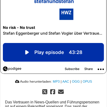
Audio herunterladen:
MP3
|
AAC
|
OGG
|
OPUS
Das Vertrauen in News-Quellen und Führungspersonen
ist auf einem Rekordtief angelangt. Das zeigt der