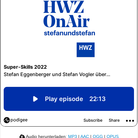
Audio herunterladen:
MP3
|
AAC
|
OGG
|
OPUS