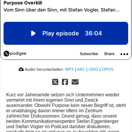
Audio herunterladen:
MP3
|
AAC
|
OGG
|
OPUS
Kurz vor Jahresende setzen sich Unternehmen wieder
vermehrt mit ihrem eigenen Sinn und Zweck
auseinander. Obwohl Purpose kein neuer Begriff ist, steht
er unabhängig davon immer öfters im Zentrum
zahlreicher Diskussionen. Grund genug, dass unsere
beiden Kommunikationsexperten Stefan Eggenberger
und Stefan Vogler im Podcast darüber diskutieren,
weshalb dem so ist und was es zu beachten gilt, wenn