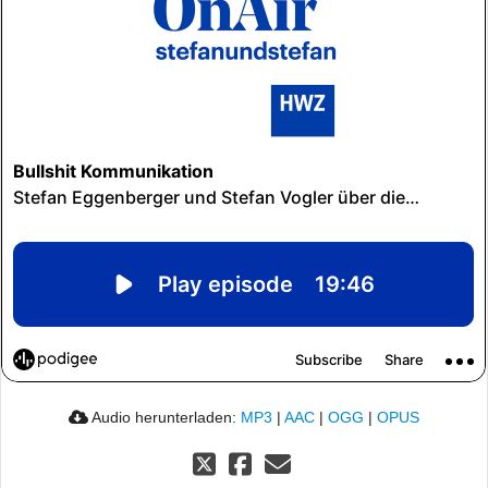
Audio herunterladen:
MP3
|
AAC
|
OGG
|
OPUS